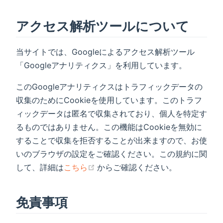
アクセス解析ツールについて
当サイトでは、Googleによるアクセス解析ツール
「Googleアナリティクス」を利用しています。
このGoogleアナリティクスはトラフィックデータの
収集のためにCookieを使用しています。このトラフ
ィックデータは匿名で収集されており、個人を特定す
るものではありません。この機能はCookieを無効に
することで収集を拒否することが出来ますので、お使
いのブラウザの設定をご確認ください。この規約に関
(opens new window)
して、詳細は
こちら
からご確認ください。
免責事項