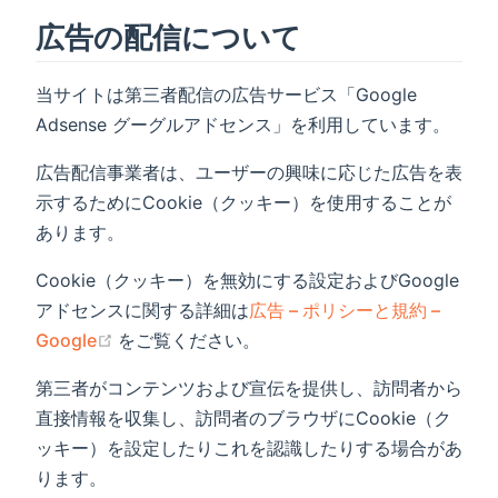
広告の配信について
当サイトは第三者配信の広告サービス「Google
Adsense グーグルアドセンス」を利用しています。
広告配信事業者は、ユーザーの興味に応じた広告を表
示するためにCookie（クッキー）を使用することが
あります。
Cookie（クッキー）を無効にする設定およびGoogle
アドセンスに関する詳細は
広告 – ポリシーと規約 –
(opens new window)
Google
をご覧ください。
第三者がコンテンツおよび宣伝を提供し、訪問者から
直接情報を収集し、訪問者のブラウザにCookie（ク
ッキー）を設定したりこれを認識したりする場合があ
ります。