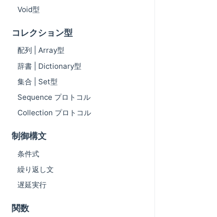
Void型
コレクション型
配列 | Array型
辞書 | Dictionary型
集合 | Set型
Sequence プロトコル
Collection プロトコル
制御構文
条件式
繰り返し文
遅延実行
関数